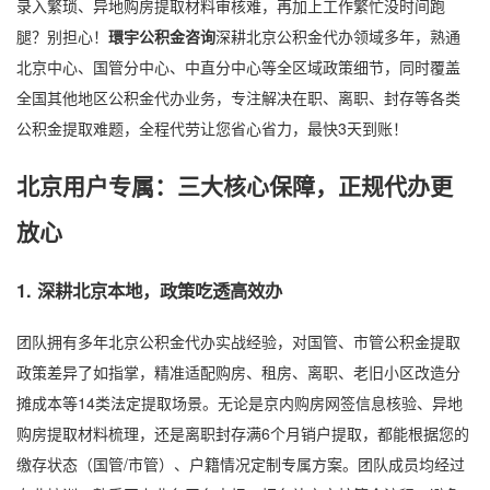
录入繁琐、异地购房提取材料审核难，再加上工作繁忙没时间跑
腿？别担心！
環宇公积金咨询
深耕北京公积金代办领域多年，熟通
北京中心、国管分中心、中直分中心等全区域政策细节，同时覆盖
全国其他地区公积金代办业务，专注解决在职、离职、封存等各类
公积金提取难题，全程代劳让您省心省力，最快3天到账！
北京用户专属：三大核心保障，正规代办更
放心
1. 深耕北京本地，政策吃透高效办
团队拥有多年北京公积金代办实战经验，对国管、市管公积金提取
政策差异了如指掌，精准适配购房、租房、离职、老旧小区改造分
摊成本等14类法定提取场景。无论是京内购房网签信息核验、异地
购房提取材料梳理，还是离职封存满6个月销户提取，都能根据您的
缴存状态（国管/市管）、户籍情况定制专属方案。团队成员均经过