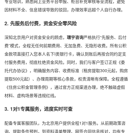
专业培训，熟悉网上业务平台申报、柜台补充审核等全流程，避免
因材料不全、信息错误导致的驳回，办理效率远超个人自行办理。
2. 先服务后付费，资金安全零风险
深知北京用户对资金安全的顾虑，
環宇咨询
严格执行“先服务、后付
费”模式，全程无任何前期费用、无加急费、无隐形收费。所有公积
金款项直接打入您本人名下I类银行卡，确认到账后再按合同约定支
付服务费用，彻底杜绝资金风险。同时，我们与客户签订正规《委
托代办协议》，明确服务内容、收费标准（租房提取300元起，购房
提取500元起）、办理周期等核心条款，权责清晰有保障。全程遵循
《住房公积金管理条例》，通过官方正规渠道办理，绝不触碰虚假
材料、虚构场景等违规红线。
3. 1对1专属服务，进度实时可查
配备专属客服团队，为北京用户提供全程1对1服务。从前期政策咨
询、提取条件预判，到资料清单整理、网签合同信息核对，均有专