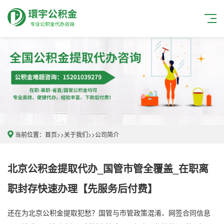
当前位置：
首页
>>
关于我们
>>
公司简介
北京公积金提取代办_国管市管全覆盖_在职离
职封存快速办理【先服务后付费】
还在为北京公积金提取犯愁？国管与市管政策混淆、网签合同信息