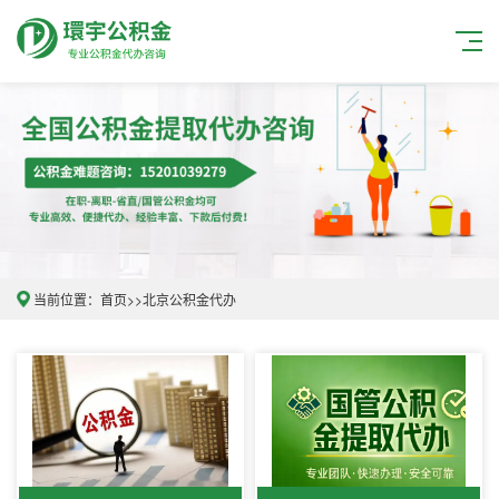
当前位置：
首页
>>
北京公积金代办