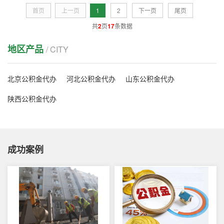
首页
上一页
1
2
下一页
尾页
共
2
页
17
条数据
地区产品
/ CITY
北京公积金代办
河北公积金代办
山东公积金代办
陕西公积金代办
成功案例