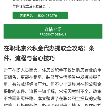
帮你轻松盘活公积金资产。
咨询电话：15201039279
详情介绍
PRODUCT DETAILS
在职
北京公积金代办
提取全攻略：条
件、流程与省心技巧
对于在职人员而言，住房公积金不仅是购房置业的重
要储备，更能在租房、装修等生活场景中发挥关键作
用，有效减轻经济压力。但不少上班族对在职公积金
提取的条件、流程一知半解，常常因材料不全、政策
不熟而跑冤枉路。本文整理了在职公积金提取的完整
攻略，从提取条件、办理流程到省心技巧，帮你轻松