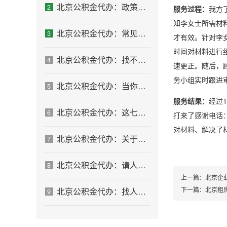
北京公积金代办：政策一直在变，你需要有人帮你盯着
2
服务过程：
我方
知李女士所需材
北京公积金代办：常见误区
3
才有效。针对李
时间对材料进行
北京公积金代办：找不找代办的最终判断标准
4
速更正。随后，
务小组实时跟进
北京公积金代办：当你犹豫要不要找人时，先看自己符合这几点吗
5
服务结果：
经过
北京公积金代办：这七种情况，你真的不用找代办
6
打来了感谢电话
对材料、解决了
北京公积金代办：关于找代办这件事的常见疑问，一次性说清楚
7
北京公积金代办：请人办之前，自己先做这几步
8
上一篇：
北京企
下一篇：
北京租
北京公积金代办：找人办不是放弃，是换一种方式解决
9