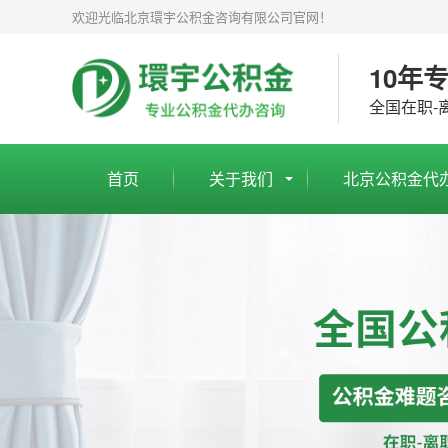
欢迎光临北京環宇公积金咨询有限公司官网！
10年
全国在职-
首页
关于我们
北京公积金代