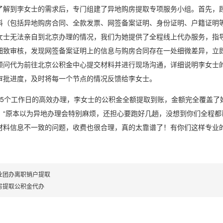
了解到李女士的需求后，专门组建了异地购房提取专项服务小组。首先，
料（包括异地购房合同、全款发票、网签备案证明、身份证明、户籍证明
女士无法亲自到北京办理的情况，我们为她提供了全程线上代办服务，指
细致审核，发现网签备案证明上的信息与购房合同存在一处细微差异，立
顾问代为前往北京公积金中心提交材料并进行现场沟通，详细说明李女士
审批进度，及时将每一个节点的情况反馈给李女士。
15个工作日的高效办理，李女士的公积金全额提取到账，金额完全覆盖了
：“原本以为异地办理会特别麻烦，还担心要跑好几趟，没想到你们全程
材料信息不一致的问题，收费也很合理，真的太靠谱了！有你们这样专业
业团办离职销户提取
房提取公积金代办