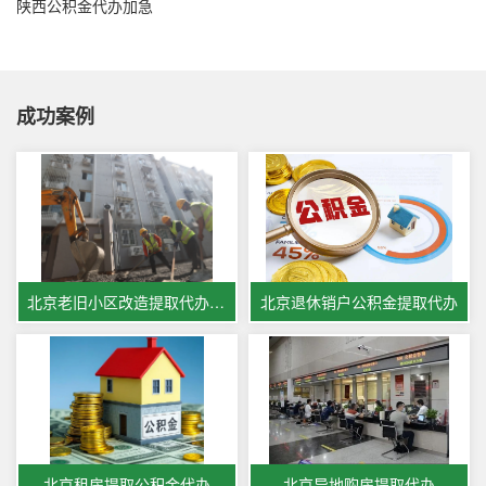
陕西公积金代办加急
成功案例
北京老旧小区改造提取代办公积金
北京退休销户公积金提取代办
北京租房提取公积金代办
北京异地购房提取代办