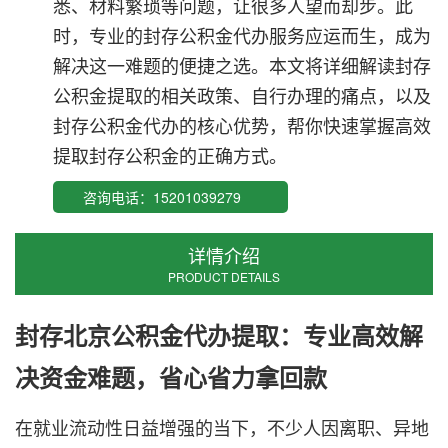
悉、材料繁琐等问题，让很多人望而却步。此
时，专业的封存公积金代办服务应运而生，成为
解决这一难题的便捷之选。本文将详细解读封存
公积金提取的相关政策、自行办理的痛点，以及
封存公积金代办的核心优势，帮你快速掌握高效
提取封存公积金的正确方式。
咨询电话：15201039279
详情介绍
PRODUCT DETAILS
封存
北京公积金代办
提取：专业高效解
决资金难题，省心省力拿回款
在就业流动性日益增强的当下，不少人因离职、异地