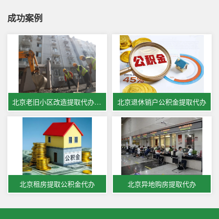
成功案例
北京老旧小区改造提取代办公积金
北京退休销户公积金提取代办
北京租房提取公积金代办
北京异地购房提取代办