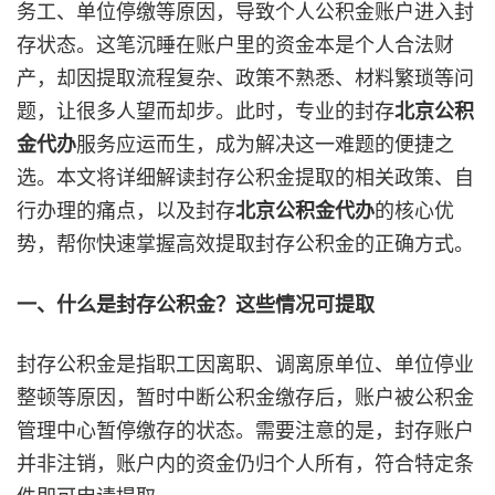
务工、单位停缴等原因，导致个人公积金账户进入封
存状态。这笔沉睡在账户里的资金本是个人合法财
产，却因提取流程复杂、政策不熟悉、材料繁琐等问
题，让很多人望而却步。此时，专业的封存
北京公积
服务应运而生，成为解决这一难题的便捷之
金代办
选。本文将详细解读封存公积金提取的相关政策、自
行办理的痛点，以及封存
的核心优
北京公积金代办
势，帮你快速掌握高效提取封存公积金的正确方式。
一、什么是封存公积金？这些情况可提取
封存公积金是指职工因离职、调离原单位、单位停业
整顿等原因，暂时中断公积金缴存后，账户被公积金
管理中心暂停缴存的状态。需要注意的是，封存账户
并非注销，账户内的资金仍归个人所有，符合特定条
件即可申请提取。