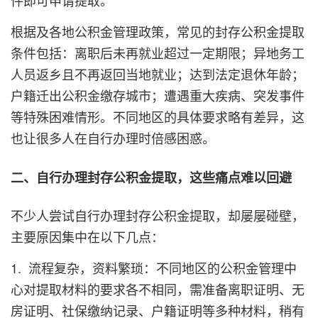
根据及各地公积金管理政策，常见的封存公积金提取
条件包括：离职后未再就业超过一定期限；异地务工
人员返乡且不再返回当地就业；达到法定退休年龄；
户籍迁出公积金缴存城市；遭遇重大疾病、突发事件
等特殊困难情形。不同地区的具体要求略有差异，这
也让很多人在自行办理时倍感困惑。
二、自行办理封存公积金提取，这些痛点难以回避
不少人尝试自行办理封存公积金提取，却屡屡碰壁，
主要原因集中在以下几点：
1. 流程复杂，资料繁琐：不同地区的公积金管理中
心对提取材料的要求各不相同，需准备离职证明、无
房证明、社保缴纳记录、户籍证明等多种材料，稍有