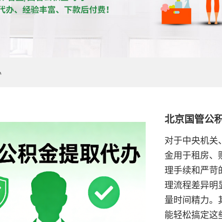
办
北京国管公
对于中央机关
金用于租房、
理手续和严苛
理流程差异明
量时间精力。
能轻松搞定这