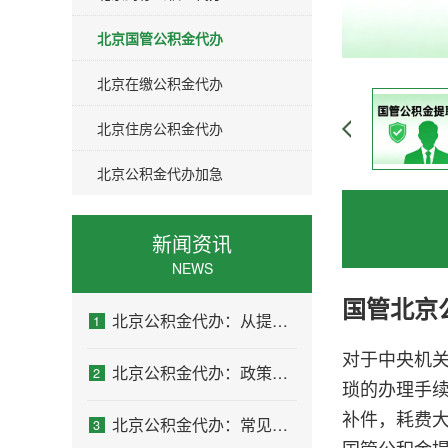
北京国管公积金代办
北京在缴公积金代办
北京住房公积金代办
北京公积金代办加急
新闻资讯
NEWS
国管
北京
北京公积金代办：从提问方式就能看出你是否需要帮助
1
对于中央机
北京公积金代办：政策一直在变，你需要有人帮你盯着
2
琐的办理手
补件，耗费
北京公积金代办：常见误区
3