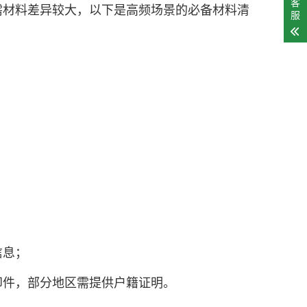
客
需材料差异较大，以下是高频场景的必备材料清
服
信息；
印件，部分地区需提供户籍证明。