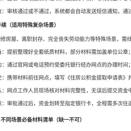
收：审核通过或不通过，系统都会自动发送短信通知，通
理手续（适用特殊复杂场景）
翻修房屋、离职封存、完全丧失劳动能力等特殊场景，需
备：提前整理好全套纸质材料，部分材料需加盖单位公章
约：通过官网或电话预约受委托银行经办网点的办理时间
交：携带材料前往网点，填写《住房公积金提取申请表》
认：网点工作人员现场核对材料完整性，无误后提交资金
账：审批通过后，资金划转至指定银行卡，全程需多次往
：不同场景必备材料清单（缺一不可）