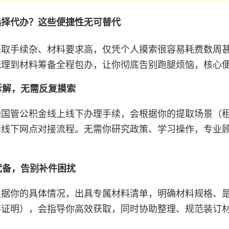
选择代办？这些便捷性无可替代
提取手续杂、材料要求高，仅凭个人摸索很容易耗费数周
梳理到材料筹备全程包办，让你彻底告别跑腿烦恼，核心便
准拆解，无需反复摸索
国管公积金线上线下办理手续，会根据你的提取场景（租
和线下网点对接流程。无需你研究政策、学习操作，专业
程代备，告别补件困扰
根据你的具体情况，出具专属材料清单，明确材料规格、
存证明），会指导你高效获取，同时协助整理、规范装订