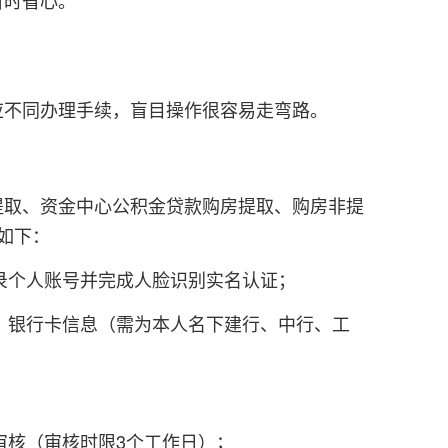
省时省心。
应不同办理手续，盲目操作很容易走弯路。
提取、资金中心公积金贷款购房提取、购房非提
如下：
录个人账号并完成人脸识别实名认证；
、银行卡信息（需为本人名下建行、中行、工
审核（审核时限3个工作日）；