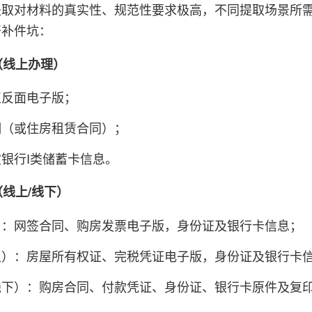
提取对材料的真实性、规范性要求极高，不同提取场景所
开补件坑：
取（线上办理）
正反面电子版；
明（或住房租赁合同）；
银行I类储蓄卡信息。
（线上/线下）
）：网签合同、购房发票电子版，身份证及银行卡信息；
上）：房屋所有权证、完税凭证电子版，身份证及银行卡
线下）：购房合同、付款凭证、身份证、银行卡原件及复