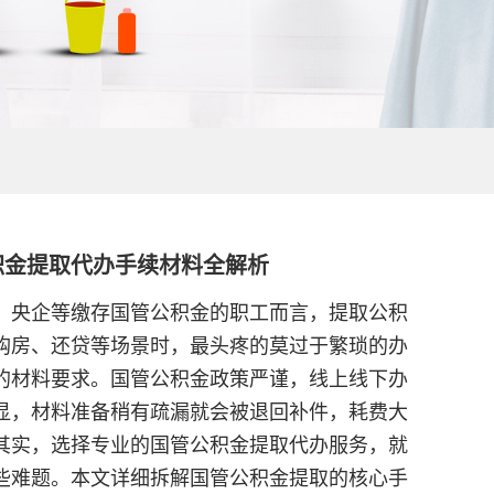
积金提取代办手续材料全解析
、央企等缴存国管公积金的职工而言，提取公积
购房、还贷等场景时，最头疼的莫过于繁琐的办
的材料要求。国管公积金政策严谨，线上线下办
显，材料准备稍有疏漏就会被退回补件，耗费大
其实，选择专业的国管公积金提取代办服务，就
些难题。本文详细拆解国管公积金提取的核心手