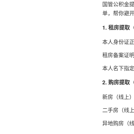
国管公积金
单，帮你避
1. 租房提
本人身份证
租房备案证
本人名下指定
2. 购房提取
新房（线上
二手房（线
异地购房（