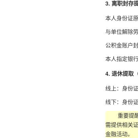
3. 离职封
本人身份证
与单位解除
公积金账户封
本人指定银行
4. 退休提取
线上：身份
线下：身份
重要提醒：
需提供相关
金融活动。