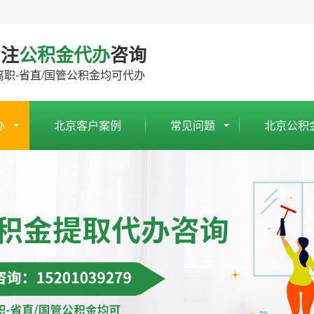
专注
公积金代办
咨询
离职-省直/国管公积金均可代办
办
北京客户案例
常见问题
北京公积