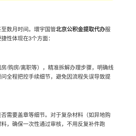
甚至数月时间。環宇国管
服
北京公积金提取代办
捷性体现在3个方面：
房/购房/离职等），精准拆解办理步骤，明确线
顾问全程把控手续细节，避免因流程失误导致提
是否需要盖章等细节。对于复杂材料（如异地购
材料，确保一次性通过审核，不用反复补件跑