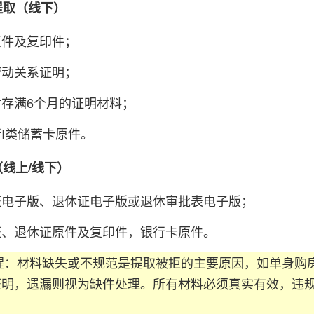
存提取（线下）
原件及复印件；
劳动关系证明；
存满6个月的证明材料；
I类储蓄卡原件。
（线上/线下）
证电子版、退休证电子版或退休审批表电子版；
证、退休证原件及复印件，银行卡原件。
材料缺失或不规范是提取被拒的主要原因，如单身购房
证明，遗漏则视为缺件处理。所有材料必须真实有效，违规