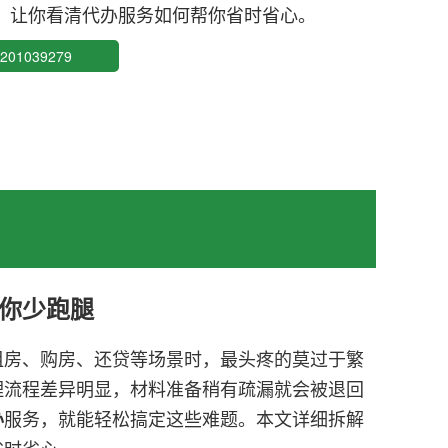
，让你看清代办服务如何帮你省时省心。
01039279
你少跑腿
租房、购房、还贷等场景时，最头疼的莫过于繁
理流程差异明显，材料准备稍有疏漏就会被退回
服务，就能轻松搞定这些难题。本文详细拆解
办