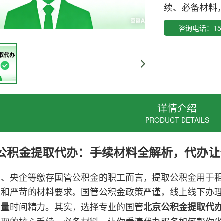
续、必备材料
咨询电话：152
详情介绍
PRODUCT DETAILS
公积金提取代办
：手续材料全解析，代办让
关、央企等缴存国管公积金的职工而言，提取公积金用于
续和严苛的材料要求。国管公积金政策严谨，线上线下办
大量时间精力。其实，选择专业的国管
北京公积金提取代