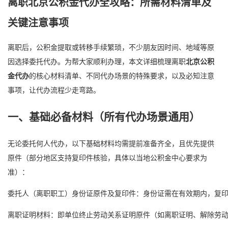
离职
北京公积金代办
全攻略：所需材料清单及
关键注意事项
离职后，公积金提取或转移手续繁琐，不少朋友因时间、地域等原
因选择委托代办。为帮大家顺利办理，本文详细梳理离职
北京公积
金代办
的核心材料清单、不同代办场景的特殊要求，以及必知注意
事项，让代办流程少走弯路。
一、基础必备材料（所有代办场景通用）
无论委托何人代办，以下基础材料均需提前准备齐全，且优先提供
原件（部分地区支持复印件核验，具体以当地公积金中心要求为
准）：
委托人（离职职工）身份证原件及复印件：身份证需在有效期内，复
离职证明材料：即单位终止劳动关系证明原件（如离职证明、解除劳