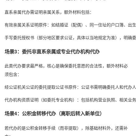
直系亲属代办需证明亲属关系，额外材料包括：
有效亲属关系证明原件：如结婚证（配偶）、同一住址的户口簿、出
手写委托授权书（部分地区要求公证，具体以当地规定为准），明确委
场景3：委托非直系亲属或专业代办机构代办
此类代办要求最严格，核心是确保委托意愿的合法性，额外材料必
须包含：
经公证机关公证的委托提取公证书原件：公证书需明确委托人和代办人
代办机构资质证明（如委托专业机构）：包括机构营业执照、相关业
场景4：公积金转移代办（离职后转入新单位）
若代办的是公积金转移手续（而非提取），除基础材料外，还需补