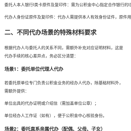
委托人本人银行I类卡原件及复印件：需为公积金中心指定合作银行的
代办人身份证原件及复印件：代办人需提供本人有效身份证件，原件
二、不同代办场景的特殊材料要求
根据代办人与委托人的关系不同，需额外补充对应证明材料，这是
代办手续的核心差异点，务必区分清楚：
场景1：委托单位代理人代办
若委托原单位专门负责公积金业务的经办人代办，除基础材料外，
需额外提供：
单位出具的代办证明或介绍信（需加盖单位公章）；
单位经办人工作证（如有），便于公积金中心核验身份。
场景2：委托直系亲属代办（配偶、父母、子女）