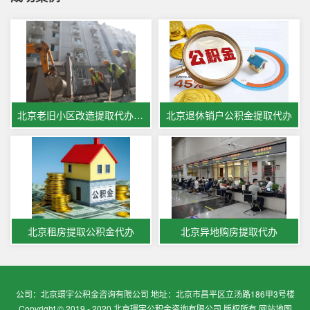
北京老旧小区改造提取代办公积金
北京退休销户公积金提取代办
北京租房提取公积金代办
北京异地购房提取代办
公司：北京環宇公积金咨询有限公司 地址：北京市昌平区立汤路186甲3号楼
Copyright © 2019 - 2020 北京環宇公积金咨询有限公司 版权所有
网站地图