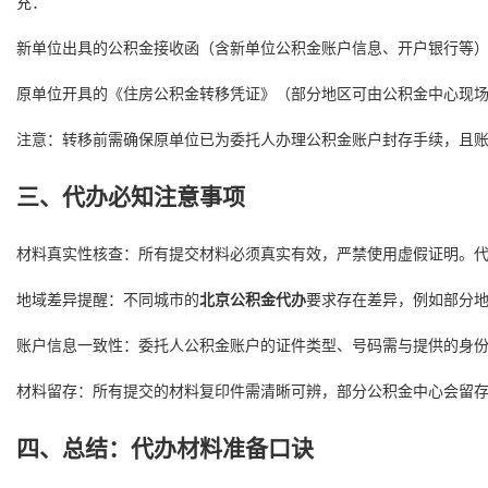
充：
新单位出具的公积金接收函（含新单位公积金账户信息、开户银行等
原单位开具的《住房公积金转移凭证》（部分地区可由公积金中心现
注意：转移前需确保原单位已为委托人办理公积金账户封存手续，且
三、代办必知注意事项
材料真实性核查：所有提交材料必须真实有效，严禁使用虚假证明。
地域差异提醒：不同城市的
北京公积金代办
要求存在差异，例如部分地
账户信息一致性：委托人公积金账户的证件类型、号码需与提供的身
材料留存：所有提交的材料复印件需清晰可辨，部分公积金中心会留存
四、总结：代办材料准备口诀