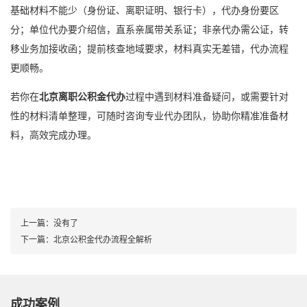
基础材料不能少（身份证、离职证明、银行卡），代办身份要区
分；单位代办要介绍信，直系亲属带关系证；非亲代办需公证，转
移业务加接收函；提前核查地域要求，材料真实无差错，代办流程
更顺畅。
若你在
北京离职公积金代办
过程中遇到材料准备疑问，或需要针对
性的材料清单整理，可随时咨询专业代办团队，协助你精准准备材
料，高效完成办理。
上一篇：
没有了
下一篇：
北京公积金代办流程全解析
成功案例