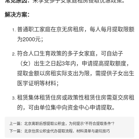
未享受多子女家庭租房提取优惠政策。
常见原因：
解决方案：
普通职工家庭在京无房租房，每人每月提取限额
为2000元；
符合人口生育政策的多子女家庭，可自幼子
（女）出生之日起3年内，申请提高提取额度，
提取金额以房租实际支出为限，需提供子女出生
医学证明等材料；
租赁集体租赁住房或政策性租赁住房需趸交房租
的，可由单位集中向资金中心申请提取。
上一篇：
北京离职后想提取公积金，为何提示“不符合提取条件”？
下一篇：
北京住房公积金代办提取流程、材料清单与避坑技巧