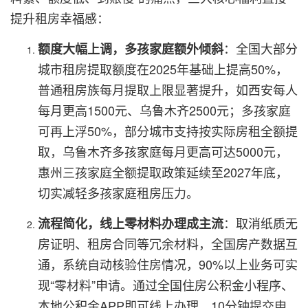
提升租房幸福感：
：全国大部分
额度大幅上调，多孩家庭额外倾斜
城市租房提取额度在2025年基础上提高50%，
普通租房族每月提取上限显著提升，如西安每人
每月更高1500元、乌鲁木齐2500元；多孩家庭
可再上浮50%，部分城市支持按实际房租全额提
取，乌鲁木齐多孩家庭每月更高可达5000元，
惠州三孩家庭全额提取政策延续至2027年底，
切实减轻多孩家庭租房压力。
：取消纸质无
流程简化，线上零材料办理成主流
房证明、租房合同等冗余材料，全国房产数据互
通，系统自动核验住房情况，90%以上业务可实
现“零材料”申请。通过全国住房公积金小程序、
本地公积金APP即可线上办理，10分钟提交申