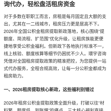
询代办，轻松盘活租房资金
对于多数在职职工而言，房租是每月固定且大额的支
出，尤其在一二线城市，租房压力更是居高不下。
2026年全国公积金租房提取新政落地，核心围绕“提
额度、简流程、扩范围”优化升级，让租房族能更便
捷地享受公积金福利。但新政下各地执行标准不一，
线上核验、额度核算等细节仍困扰不少人。環宇咨询
凭借对全国租房提取政策的精准把控，为您提供一站
式代办服务，全程合规高效，让每一分公积金都成为
租房助力。
一、2026租房提取核心新政，这些福利别错过
2026年租房公积金提取政策全面升级，打破以往“材
料繁、额度低、到账慢”的痛点，三大核心福利直接