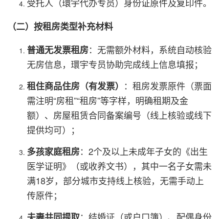
受托人（環宇代办专员）身份证原件及复印件。
（二）按租房类型补充材料
：无需额外材料，系统自动核验
普通无发票租房
无房信息，環宇专员协助完成线上信息填报；
：租房发票原件（票面
租住商品住房（有发票）
需注明“房租”“租房”等字样，明确租期及金
额）、房屋租赁合同备案编号（线上核验或线下
提供均可）；
：2个及以上未成年子女的《出生
多孩家庭租房
医学证明》（或收养文书），其中一名子女需未
满18岁，部分城市支持线上核验，无需手动上
传原件；
：结婚证（或户口簿）、配偶身份
夫妻共同提取