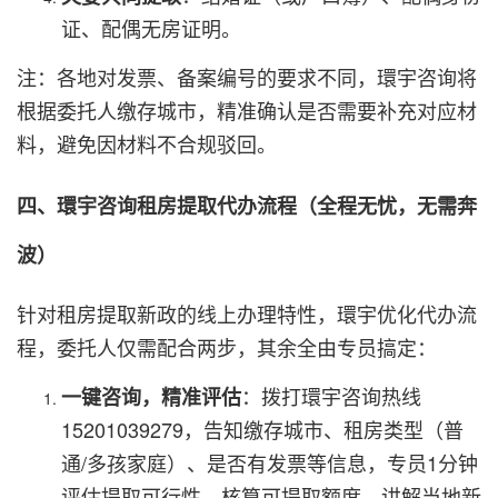
证、配偶无房证明。
注：各地对发票、备案编号的要求不同，環宇咨询将
根据委托人缴存城市，精准确认是否需要补充对应材
料，避免因材料不合规驳回。
四、環宇咨询租房提取代办流程（全程无忧，无需奔
波）
针对租房提取新政的线上办理特性，環宇优化代办流
程，委托人仅需配合两步，其余全由专员搞定：
：拨打環宇咨询热线
一键咨询，精准评估
15201039279，告知缴存城市、租房类型（普
通/多孩家庭）、是否有发票等信息，专员1分钟
评估提取可行性，核算可提取额度，讲解当地新