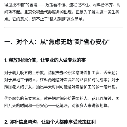
得见摸不着”的困境——政策看不懂、流程记不住、材料备不齐、时
间耗不起。
北京公积金代办
服务的出现，正是为了解决这一民生痛
点。它的意义，远不止于“替人跑腿”这么简单。
一、对个人：从“焦虑无助”到“省心安心”
1. 释放时间价值，让专业的人做专业的事
对于朝九晚五的上班族，请假去办公积金意味着扣工资、丢全勤；
对于异地工作的人，往返两地意味着高昂的路费和时间成本；对于
照顾老人的子女，抽出半天时间可能意味着请护工的多一笔开销。
代办服务的首要意义，就是把时间还给需要的人。花几百块钱，买
回几天的时间和一份安心——这笔账，对很多人来说很划算。
2. 弥补信息鸿沟，让每个人都能享受政策红利