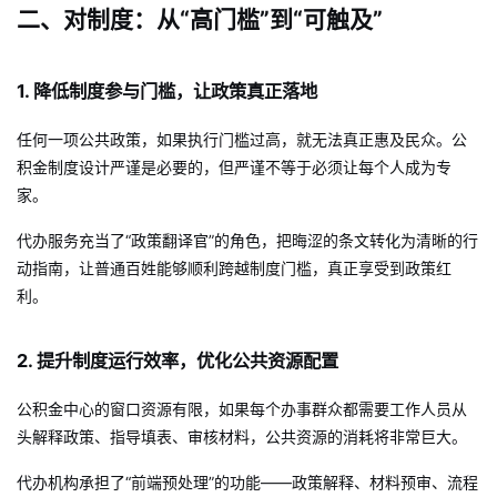
二、对制度：从“高门槛”到“可触及”
1. 降低制度参与门槛，让政策真正落地
任何一项公共政策，如果执行门槛过高，就无法真正惠及民众。公
积金制度设计严谨是必要的，但严谨不等于必须让每个人成为专
家。
代办服务充当了“政策翻译官”的角色，把晦涩的条文转化为清晰的行
动指南，让普通百姓能够顺利跨越制度门槛，真正享受到政策红
利。
2. 提升制度运行效率，优化公共资源配置
公积金中心的窗口资源有限，如果每个办事群众都需要工作人员从
头解释政策、指导填表、审核材料，公共资源的消耗将非常巨大。
代办机构承担了“前端预处理”的功能——政策解释、材料预审、流程