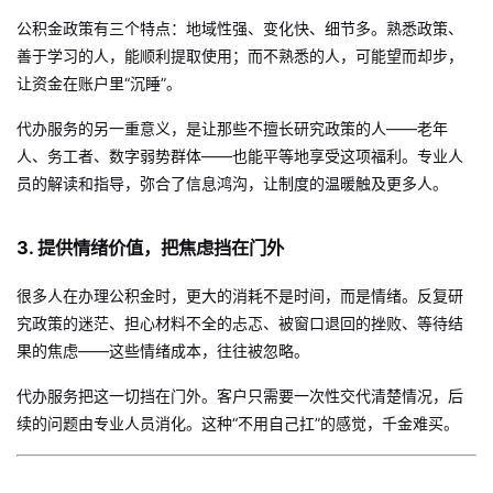
公积金政策有三个特点：地域性强、变化快、细节多。熟悉政策、
善于学习的人，能顺利提取使用；而不熟悉的人，可能望而却步，
让资金在账户里“沉睡”。
代办服务的另一重意义，是让那些不擅长研究政策的人——老年
人、务工者、数字弱势群体——也能平等地享受这项福利。专业人
员的解读和指导，弥合了信息鸿沟，让制度的温暖触及更多人。
3. 提供情绪价值，把焦虑挡在门外
很多人在办理公积金时，更大的消耗不是时间，而是情绪。反复研
究政策的迷茫、担心材料不全的忐忑、被窗口退回的挫败、等待结
果的焦虑——这些情绪成本，往往被忽略。
代办服务把这一切挡在门外。客户只需要一次性交代清楚情况，后
续的问题由专业人员消化。这种“不用自己扛”的感觉，千金难买。