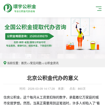
当前位置：
首页
>>
常见问题
>>
公积金资讯
北京公积金代办的意义
时间：2026-03-09 14:17:28
来源：
点击：860次
住房公积金，这个每月从工资里扣除的数字，承载着亿万家庭的城
市安居梦想。然而，当真正需要用到这笔钱时，许多人却陷入了“看