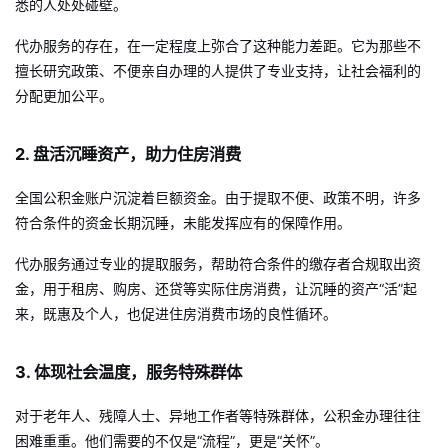
悉的人处处碰壁。
代办服务的存在，在一定程度上弥合了这种能力差距。它为那些不
擅长研究政策、不便亲自办理的人提供了专业支持，让社会福利的
分配更加公平。
2. 盘活沉睡资产，助力住房消费
全国公积金账户沉淀着巨额资金。由于提取不便、政策不明，许多
符合条件的资金长期沉睡，未能发挥应有的保障作用。
代办服务通过专业的提取服务，帮助符合条件的缴存者合规取出资
金，用于租房、购房、还贷等实际住房消费，让沉睡的资产“活”起
来，既惠及个人，也促进住房消费市场的良性循环。
3. 体现社会温度，服务特殊群体
对于老年人、残障人士、异地工作者等特殊群体，公积金办理往往
困难重重。他们需要的不仅是“流程”，更是“关怀”。