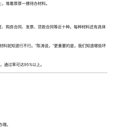
上，堆着厚厚一摞待办材料。
证、购房合同、发票、贷款合同等近十种。每种材料还有具体
材料就知道行不行。”陈涛说，“更重要的是，我们知道哪些环
，通过率可达95%以上。
办理。