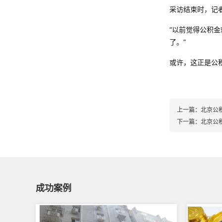
采访结束时，记
“以前觉得公积
了。”
或许，这正是公
上一篇：
北京公
下一篇：
北京公
成功案例