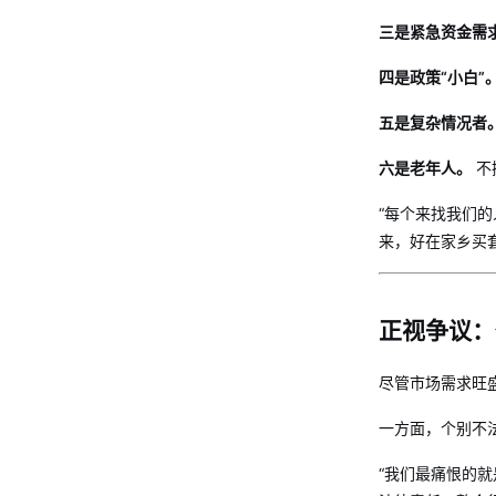
三是紧急资金需
四是政策“小白”
五是复杂情况者
六是老年人。
不
“每个来找我们
来，好在家乡买套
正视争议：
尽管市场需求旺
一方面，个别不
“我们最痛恨的就