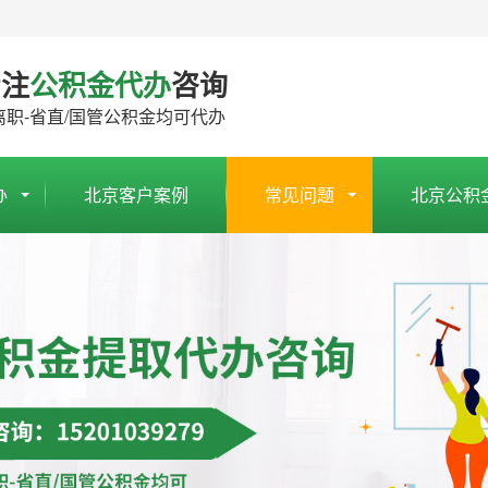
专注
公积金代办
咨询
离职-省直/国管公积金均可代办
办
北京客户案例
常见问题
北京公积