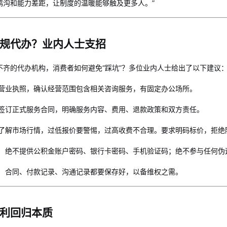
鸿沟和能力差距，让制度的温暖能够触及更多人。”
规代办？业内人士支招
不齐的代办机构，消费者如何避免“踩坑”？多位业内人士给出了以下建议
营业执照，确认经营范围包含相关咨询服务，有固定办公场所。
签订正式服务合同，明确服务内容、费用、退款政策和双方责任。
了解市场行情，过低报价要警惕，过高收费不合理。要求明码标价，拒绝
。
绝不提供公积金账户密码、银行卡密码、手机验证码；绝不参与任何伪
。
合同、付款记录、沟通记录都要保存好，以备维权之需。
利回归本质