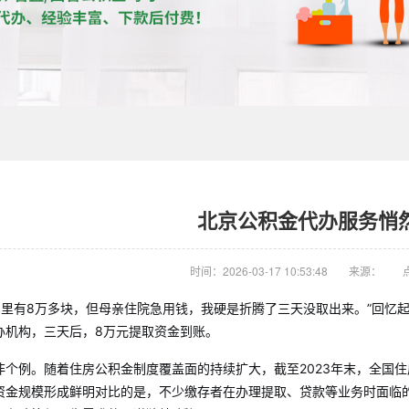
北京公积金代办服务悄
时间：2026-03-17 10:53:48
来源：
户里有8万多块，但母亲住院急用钱，我硬是折腾了三天没取出来。”回忆
办机构，三天后，8万元提取资金到账。
个例。随着住房公积金制度覆盖面的持续扩大，截至2023年末，全国住房
资金规模形成鲜明对比的是，不少缴存者在办理提取、贷款等业务时面临的