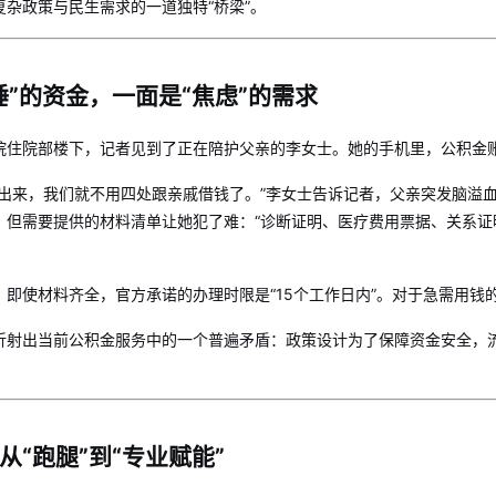
复杂政策与民生需求的一道独特“桥梁”。
睡”的资金，一面是“焦虑”的需求
院住院部楼下，记者见到了正在陪护父亲的李女士。她的手机里，公积金账户
取出来，我们就不用四处跟亲戚借钱了。”李女士告诉记者，父亲突发脑溢
，但需要提供的材料清单让她犯了难：“诊断证明、医疗费用票据、关系证
，即使材料齐全，官方承诺的办理时限是“15个工作日内”。对于急需用钱
折射出当前公积金服务中的一个普遍矛盾：政策设计为了保障资金安全，
从“跑腿”到“专业赋能”