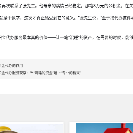
者再次联系了张先生。他母亲的病情已经稳定，那笔8万元的公积金，在
金就是个数字，这次才真正感受到它的意义。”张先生说，“至于找代办这
积金代办服务最本真的价值——让一笔“沉睡”的资产，在需要的时候，能
积金代办的作用
积金代办服务观察：当“沉睡的资金”遇上“专业的桥梁”