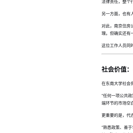
法律责任，整个
另一方面，也有
对此，南京住房公
理。但确实还有
这位工作人员同
社会价值：
在东南大学社会
“任何一项公共政
端环节的市场空
更重要的是，代
“熟悉政策、善