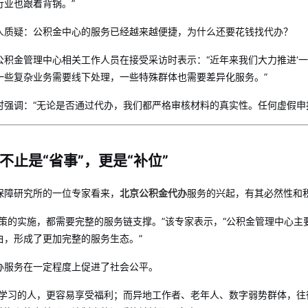
行业也跟着背锅。”
人质疑：公积金中心的服务已经越来越便捷，为什么还要花钱找代办？
积金管理中心相关工作人员在接受采访时表示：“近年来我们大力推进‘一网
一些复杂业务需要线下处理，一些特殊群体也需要差异化服务。”
时强调：“无论是否通过代办，我们都严格审核材料的真实性。任何虚假申
不止是“省事”，更是“补位”
保障研究所的一位专家看来，
北京公积金代办
服务的兴起，有其必然性和
策的实施，都需要完整的服务链支撑。”该专家表示，“公积金管理中心主要
白，形成了更加完整的服务生态。”
办服务在一定程度上促进了社会公平。
于学习的人，更容易享受福利；而异地工作者、老年人、数字弱势群体，往