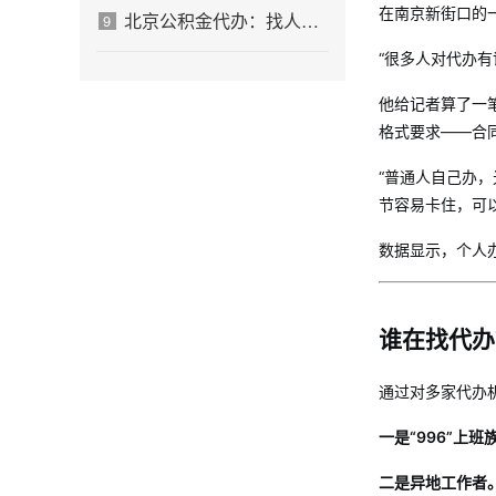
在南京新街口的
北京公积金代办：找人办不是放弃，是换一种方式解决
9
“很多人对代办有
他给记者算了一
格式要求——合
“普通人自己办
节容易卡住，可
数据显示，个人办
谁在找代办
通过对多家代办
一是“996”上班
二是异地工作者