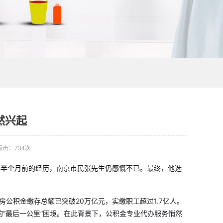
然兴起
点击：734次
起半个月前的经历，南京市民张先生仍感慨不已。最终，他选
公积金缴存总额已突破20万亿元，实缴职工超过1.7亿人。
“最后一公里”困境。在此背景下，公积金专业代办服务悄然