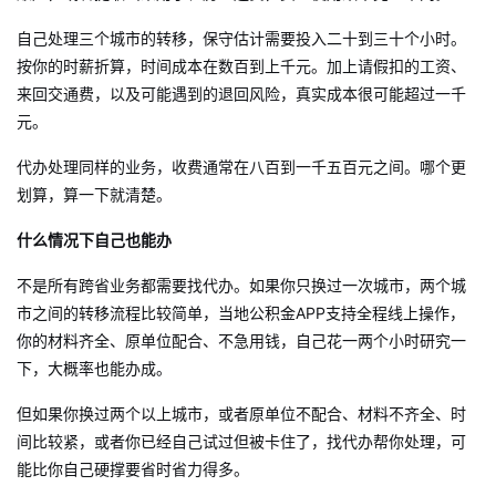
自己处理三个城市的转移，保守估计需要投入二十到三十个小时。
按你的时薪折算，时间成本在数百到上千元。加上请假扣的工资、
来回交通费，以及可能遇到的退回风险，真实成本很可能超过一千
元。
代办处理同样的业务，收费通常在八百到一千五百元之间。哪个更
划算，算一下就清楚。
什么情况下自己也能办
不是所有跨省业务都需要找代办。如果你只换过一次城市，两个城
市之间的转移流程比较简单，当地公积金APP支持全程线上操作，
你的材料齐全、原单位配合、不急用钱，自己花一两个小时研究一
下，大概率也能办成。
但如果你换过两个以上城市，或者原单位不配合、材料不齐全、时
间比较紧，或者你已经自己试过但被卡住了，找代办帮你处理，可
能比你自己硬撑要省时省力得多。