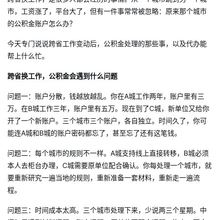
市，工资涨了，平台大了，但有一件事常常被忽略：原来那个城市
的公积金账户怎么办？
今天专门说说跨省工作变动后，公积金处理的那些事，以及代办能
帮上什么忙。
跨省换工作，公积金会遇到什么问题
问题一：账户分散，钱越放越乱。你在A城工作两年，账户里有三
万。在B城工作三年，账户里有五万。现在到了C城，新单位又给你
开了一个新账户。三个城市三个账户，各自独立。时间久了，你可
能连A城和B城的账户密码都忘了，甚至忘了还有这笔钱。
问题二：每个城市的规则不一样。A城支持线上直接转移，B城必须
本人去柜台办理，C城需要原单位配合确认。你每处理一个城市，就
要重新研究一遍当地的规则，重新准备一套材料，重新走一遍流
程。
问题三：时间成本太高。三个城市处理下来，少说两三个星期。中