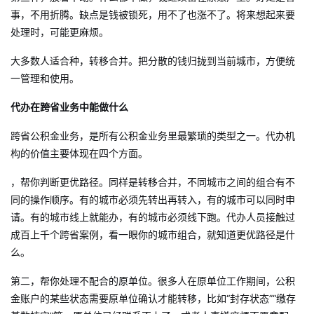
事，不用折腾。缺点是钱被锁死，用不了也涨不了。将来想起来要
处理时，可能更麻烦。
大多数人适合种，转移合并。把分散的钱归拢到当前城市，方便统
一管理和使用。
代办在跨省业务中能做什么
跨省公积金业务，是所有公积金业务里最繁琐的类型之一。代办机
构的价值主要体现在四个方面。
，帮你判断更优路径。同样是转移合并，不同城市之间的组合有不
同的操作顺序。有的城市必须先转出再转入，有的城市可以同时申
请。有的城市线上就能办，有的城市必须线下跑。代办人员接触过
成百上千个跨省案例，看一眼你的城市组合，就知道更优路径是什
么。
第二，帮你处理不配合的原单位。很多人在原单位工作期间，公积
金账户的某些状态需要原单位确认才能转移，比如“封存状态”“缴存