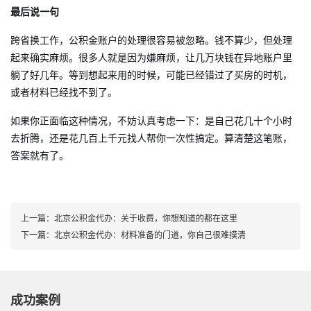
最后说一句
跨省换工作，公积金账户的处理很容易被忽略。钱不算少，但处理
起来确实麻烦。很多人就是因为嫌麻烦，让几万块钱在异地账户里
躺了好几年。等到想起来用的时候，可能已经错过了买房的时机，
或者材料已经找不到了。
如果你正面临这种情况，不妨认真考虑一下：是自己花几十个小时
去折腾，还是花几百上千元找人帮你一次性搞定。算清楚这笔账，
答案就有了。
上一篇：
北京公积金代办：关于收费，你想知道的都在这里
下一篇：
北京公积金代办：材料准备的门道，你自己很难摸清
成功案例