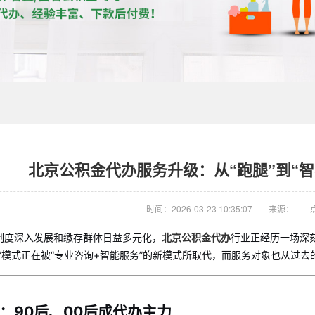
北京公积金代办服务升级：从“跑腿”到“
时间：2026-03-23 10:35:07
来源：
制度深入发展和缴存群体日益多元化，
北京公积金代办
行业正经历一场深
办”模式正在被“专业咨询+智能服务”的新模式所取代，而服务对象也从过
：90后、00后成代办主力