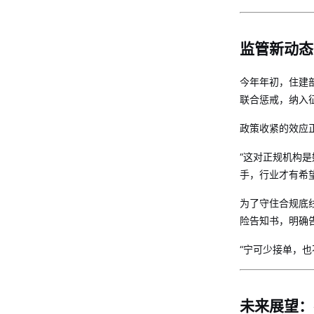
监管新动态
今年年初，住建
联合惩戒，纳入
政策收紧的效应
“这对正规机构是
手，行业才有希
为了守住合规底
险告知书，明确
“宁可少接单，
未来展望：