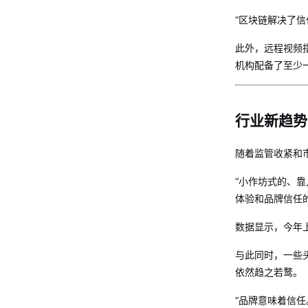
“区块链解决了
此外，远程视频
机构配备了至少
行业新趋势
随着监管收紧和
“小作坊式的、
体验和品牌信任
数据显示，今年
与此同时，一些
依然趋之若鹜。
“品牌意味着信