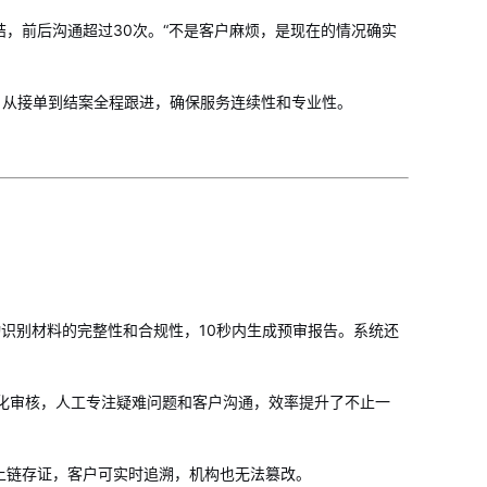
，前后沟通超过30次。“不是客户麻烦，是现在的情况确实
，从接单到结案全程跟进，确保服务连续性和专业性。
动识别材料的完整性和合规性，10秒内生成预审报告。系统还
标准化审核，人工专注疑难问题和客户沟通，效率提升了不止一
上链存证，客户可实时追溯，机构也无法篡改。