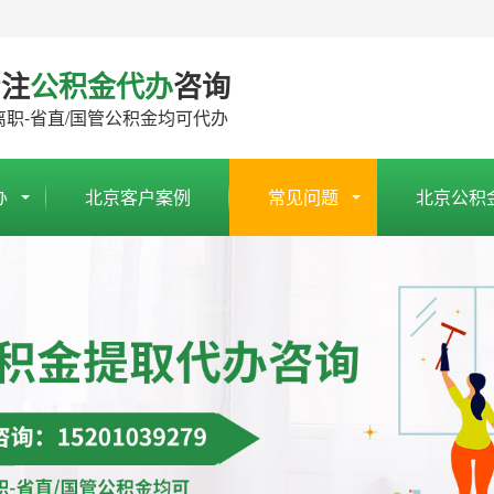
专注
公积金代办
咨询
离职-省直/国管公积金均可代办
办
北京客户案例
常见问题
北京公积