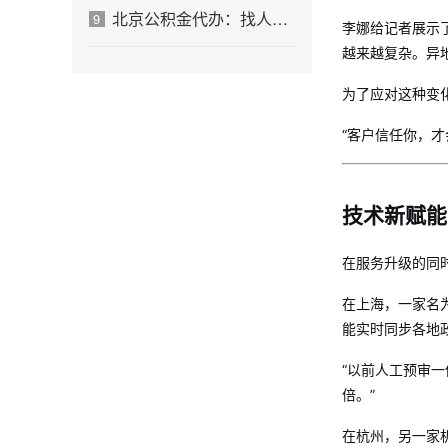
北京公积金代办：找人办不是放弃，是换一种方式解决
9
李娜给记者展示
越来越复杂。异
为了应对这种变
“客户信任你，
技术新赋能
在服务升级的同
在上海，一家名
能实时同步各地
“以前人工预审一
倍。”
在杭州，另一家