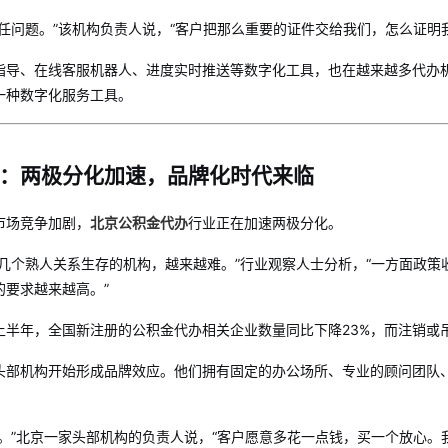
信任问题。”该机构负责人说，“客户把那么重要的证件交给我们，怎么证明
指导、在线客服机器人、进度实时推送等数字化工具，也在越来越多代办机
一种数字化服务工具。
：两极分化加速，品牌化时代来临
市场竞争加剧，
北京公积金代办
行业正在加速两极分化。
靠几个熟人关系生存的机构，越来越难。”行业观察人士分析，“一方面政
的要求越来越高。”
上半年，全国新注册的公积金代办相关企业数量同比下降23%，而注销或
头部机构开始形成品牌效应。他们拥有固定的办公场所、专业的顾问团队
任。”北京一家头部机构的负责人说，“客户愿意多花一点钱，买一个放心。