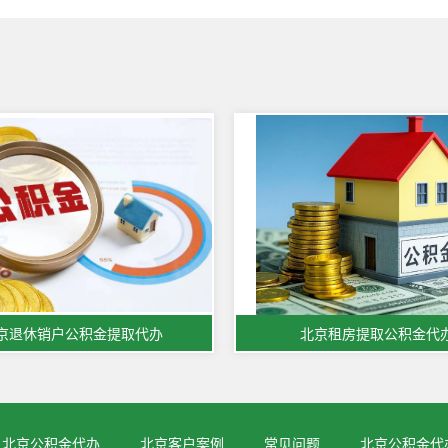
京退休销户公积金提取代办
北京租房提取公积金代
北京公积金代办
北京客户案例
常见问题
北京公积金代