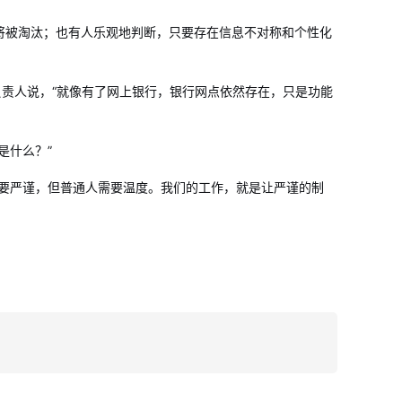
将被淘汰；也有人乐观地判断，只要存在信息不对称和个性化
负责人说，“就像有了网上银行，银行网点依然存在，只是功能
是什么？”
需要严谨，但普通人需要温度。我们的工作，就是让严谨的制