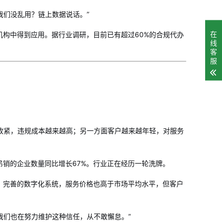
我们没乱用？链上数据说话。”
在
构中得到应用。据行业调研，目前已有超过60%的合规代办
线
客
服
策收紧，违规成本越来越高；另一方面客户越来越年轻，对服务
吊销的企业数量同比增长67%。行业正在经历一轮洗牌。
、完善的数字化系统，服务价格也高于市场平均水平，但客户
我们也在努力维护这种信任，从不敢懈怠。”