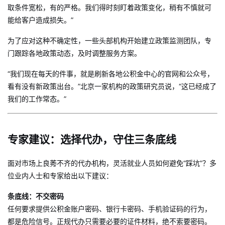
取条件宽松，有的严格。我们得时刻盯着政策变化，稍有不慎就可
能给客户造成损失。”
为了应对这种不确定性，一些头部机构开始建立政策监测团队，专
门跟踪各地政策动态，及时调整服务方案。
“我们现在每天的件事，就是刷新各地公积金中心的官网和公众号，
看有没有新政策出台。”北京一家机构的政策研究员说，“这已经成了
我们的工作常态。”
专家建议：选择代办，守住三条底线
面对市场上良莠不齐的代办机构，灵活就业人员如何避免“踩坑”？多
位业内人士和专家给出以下建议：
条底线：不交密码
任何要求提供公积金账户密码、银行卡密码、手机验证码的行为，
都是危险信号。正规代办只需要必要的证件材料，绝不索要密码。