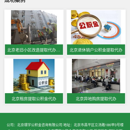
成功案例
北京老旧小区改造提取代办公积金
北京退休销户公积金提取代办
北京租房提取公积金代办
北京异地购房提取代办
公司：北京環宇公积金咨询有限公司 地址：北京市昌平区立汤路186甲3号楼