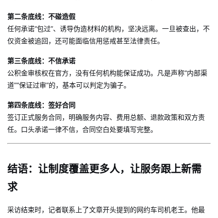
第二条底线：不碰造假
任何承诺“包过”、诱导伪造材料的机构，坚决远离。一旦被查出，不
仅资金被追回，还可能面临信用惩戒甚至法律责任。
第三条底线：不信承诺
公积金审核权在官方，没有任何机构能保证成功。凡是声称“内部渠
道”“保证过审”的，基本可以判定为骗子。
第四条底线：签好合同
签订正式服务合同，明确服务内容、费用总额、退款政策和双方责
任。口头承诺一律不信，合同空白处要填写完整。
结语：让制度覆盖更多人，让服务跟上新需
求
采访结束时，记者联系上了文章开头提到的网约车司机老王。他最