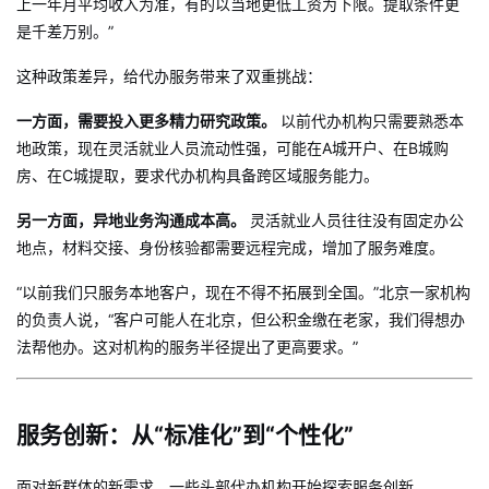
上一年月平均收入为准，有的以当地更低工资为下限。提取条件更
是千差万别。”
这种政策差异，给代办服务带来了双重挑战：
一方面，需要投入更多精力研究政策。
以前代办机构只需要熟悉本
地政策，现在灵活就业人员流动性强，可能在A城开户、在B城购
房、在C城提取，要求代办机构具备跨区域服务能力。
另一方面，异地业务沟通成本高。
灵活就业人员往往没有固定办公
地点，材料交接、身份核验都需要远程完成，增加了服务难度。
“以前我们只服务本地客户，现在不得不拓展到全国。”北京一家机构
的负责人说，“客户可能人在北京，但公积金缴在老家，我们得想办
法帮他办。这对机构的服务半径提出了更高要求。”
服务创新：从“标准化”到“个性化”
面对新群体的新需求，一些头部代办机构开始探索服务创新。