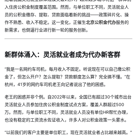
入住房公积金制度覆盖范围。然而，与单位职工不同，灵活就业人
员的公积金缴存、提取、贷款面临着新的挑战——政策碎片化、操
作不熟悉、收入不稳定。这一变化，正催生
北京公积金代办
服务的
新需求，也倒逼行业进行新一轮的服务创新。
新群体涌入：灵活就业者成为代办新客群
“我是一名网约车司机，每月收入不固定。听说现在可以自己缴公积
金了，但怎么开户？怎么提取？贷款额度怎么算？完全搞不懂。”在
杭州，41岁的网约车司机老王向记者说出了他的困惑。
老王的困惑并非个例。自2022年以来，全国已有超过30个城市出台
灵活就业人员参加住房公积金制度试点方案，覆盖人群超过500
万。然而，与单位职工不同，灵活就业人员没有单位HR帮忙办理，
也没有稳定的工资流水佐证收入，许多人对公积金政策一头雾水。
“以前我们的客户主要是单位职工，现在灵活就业者占比越来越高。”