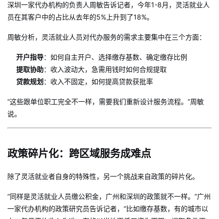
深圳一家代办机构的负责人周敏告诉记者，今年1-8月，灵活就业人
员在其客户中的占比从去年的5%上升到了18%。
周敏分析，灵活就业人员对代办服务的需求主要集中在三个方面：
开户指导
：如何自主开户、选择缴存基数、确定缴存比例
提取协助
：收入波动大，急需用钱时如何合规提取
贷款规划
：收入不固定，如何提高贷款获批率
“这些跟单位职工完全不一样，需要我们重新设计服务流程。”周敏
说。
政策碎片化：跨区域服务成难点
除了灵活就业者自身的特殊性，另一个挑战来自政策的碎片化。
“同样是灵活就业人员缴公积金，广州和深圳的政策就不一样。”广州
一家代办机构的政策研究员告诉记者，“比如缴存基数，有的城市以