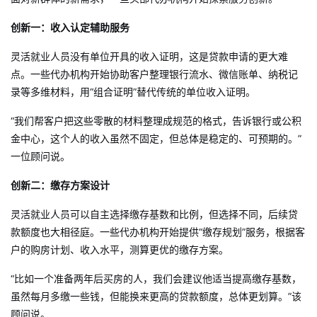
创新一：收入认定辅助服务
灵活就业人员没有单位开具的收入证明，这是贷款申请的更大难
点。一些代办机构开始协助客户整理银行流水、微信账单、纳税记
录等多维材料，用“组合证明”替代传统的单位收入证明。
“我们帮客户把这些零散的材料整理成规范的格式，告诉银行或公积
金中心，这个人的收入虽然不固定，但总体是稳定的、可预期的。”
一位顾问说。
创新二：缴存方案设计
灵活就业人员可以自主选择缴存基数和比例，但选择不同，后续贷
款额度也大相径庭。一些代办机构开始提供“缴存规划”服务，根据客
户的购房计划、收入水平，测算更优的缴存方案。
“比如一个准备两年后买房的人，我们会建议他适当提高缴存基数，
虽然每月多缴一些钱，但能换来更高的贷款额度，总体更划算。”该
顾问说。