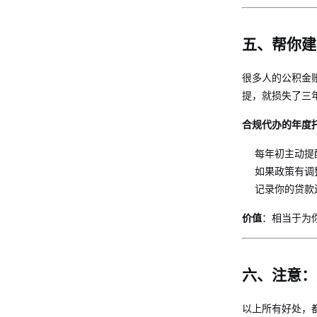
五、帮你建
很多人的公积金
提，就损失了三
合规代办的年度
每年初主动提
如果政策有调
记录你的贷款
价值
：相当于为
六、注意：
以上所有好处，