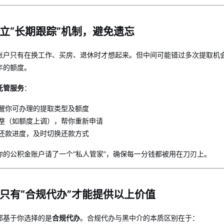
立“长期跟踪”机制，避免遗忘
账户只有在换工作、买房、退休时才想起来。但中间可能错过多次提取机
年的额度。
托管服务
：
醒你可办理的提取类型及额度
整（如额度上调），帮你重新申请
还款进度，及时切换还款方式
你的公积金账户请了一个“私人管家”，确保每一分钱都被用在刀刃上。
只有“合规代办”才能提供以上价值
都基于你选择的是
合规代办
。合规代办与黑中介的本质区别在于：