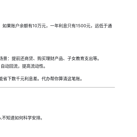
如果账户余额有10万元，一年利息只有1500元，远低于通
场景：提前还商贷、购买理财产品、子女教育支出等。
月自动回流，提高流动性。
也能省下数千元利息差。代办帮你算清这笔账。
人不知道如何科学安排。