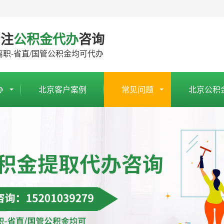
专注
公积金代办
咨询
离职-省直/国管公积金均可代办
办
北京客户案例
常见问题
北京公积