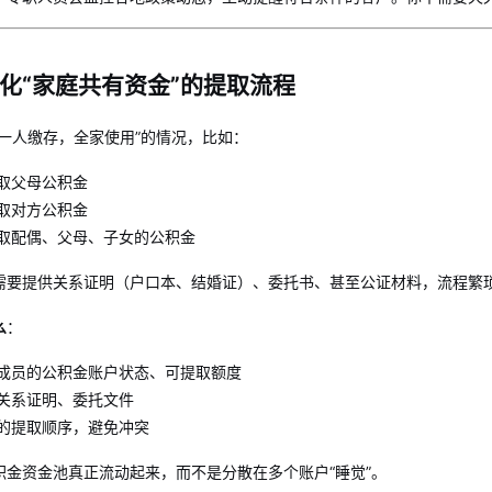
化“家庭共有资金”的提取流程
“一人缴存，全家使用”的情况，比如：
取父母公积金
取对方公积金
取配偶、父母、子女的公积金
需要提供关系证明（户口本、结婚证）、委托书、甚至公证材料，流程繁
么
：
成员的公积金账户状态、可提取额度
关系证明、委托文件
的提取顺序，避免冲突
积金资金池真正流动起来，而不是分散在多个账户“睡觉”。