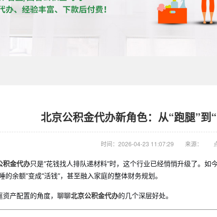
北京公积金代办新角色：从“跑腿”到
时间：2026-04-23 11:07:29
来源：
公积金代办
只是“花钱找人排队递材料”时，这个行业已经悄悄升级了。如
睡的余额”变成“活钱”，甚至融入家庭的整体财务规划。
庭资产配置的角度，聊聊
北京公积金代办
的几个深层好处。