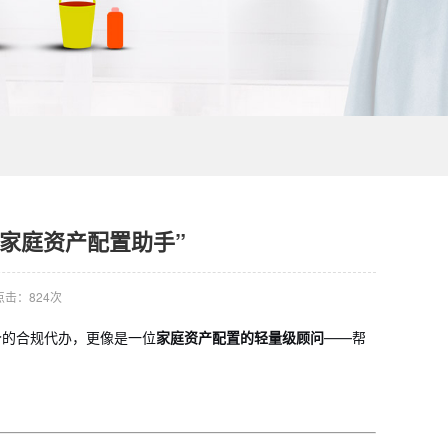
“家庭资产配置助手”
点击：824次
今的合规代办，更像是一位
家庭资产配置的轻量级顾问
——帮