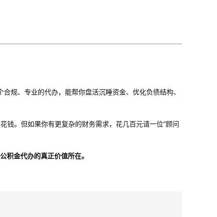
个合规、专业的代办，能帮你盘活沉睡资金、优化负债结构、
花钱。但如果你有更复杂的财务需求，花几百元请一位“顾问
年公积金代办的真正价值所在。