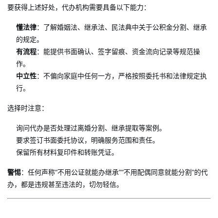
要获得上述好处，代办机构需要具备以下能力：
懂法律
：了解婚姻法、继承法、民法典中关于公积金分割、继承
的规定。
有流程
：能提供书面确认、签字留痕、资金流向记录等规范操
作。
中立性
：不偏向家庭中任何一方，严格按照委托书和法律规定执
行。
选择时注意：
询问代办是否处理过离婚分割、继承提取等案例。
要求签订书面委托协议，明确服务范围和责任。
保留所有材料复印件和转账凭证。
警惕
：任何声称“不用公证就能办继承”“不用配偶同意就能分割”的代
办，都是违规甚至违法的，切勿轻信。