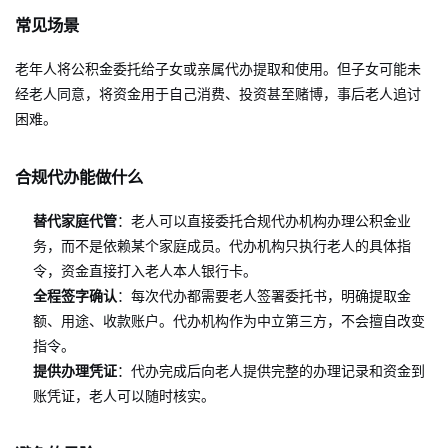
常见场景
老年人将公积金委托给子女或亲属代办提取和使用。但子女可能未
经老人同意，将资金用于自己消费、投资甚至赌博，事后老人追讨
困难。
合规代办能做什么
替代家庭代管
：老人可以直接委托合规代办机构办理公积金业
务，而不是依赖某个家庭成员。代办机构只执行老人的具体指
令，资金直接打入老人本人银行卡。
全程签字确认
：每次代办都需要老人签署委托书，明确提取金
额、用途、收款账户。代办机构作为中立第三方，不会擅自改变
指令。
提供办理凭证
：代办完成后向老人提供完整的办理记录和资金到
账凭证，老人可以随时核实。