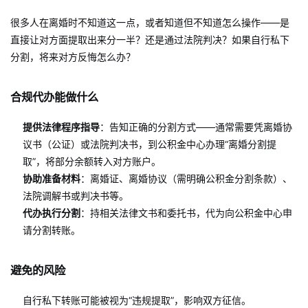
很多人在离婚时不知道这一点，或者知道但不知道怎么操作——是
直接让对方面提取出来分一半？还是通过法院判决？如果自行私下
分割，将来对方反悔怎么办？
合规代办能做什么
提供法律程序指导
：告知正确的分割方式——通常需要凭离婚协
议书（公证）或法院判决书，到公积金中心办理“离婚分割提
取”，将部分余额转入对方账户。
协助准备材料
：离婚证、离婚协议（需明确公积金分割条款）、
法院调解书或判决书等。
代办执行分割
：持相关法律文书和委托书，代为向公积金中心申
请分割转账。
避免的风险
自行私下转账可能被视为“违规提取”，影响双方征信。