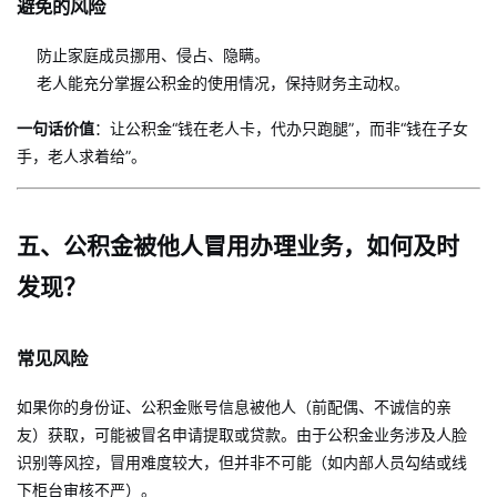
避免的风险
防止家庭成员挪用、侵占、隐瞒。
老人能充分掌握公积金的使用情况，保持财务主动权。
一句话价值
：让公积金“钱在老人卡，代办只跑腿”，而非“钱在子女
手，老人求着给”。
五、公积金被他人冒用办理业务，如何及时
发现？
常见风险
如果你的身份证、公积金账号信息被他人（前配偶、不诚信的亲
友）获取，可能被冒名申请提取或贷款。由于公积金业务涉及人脸
识别等风控，冒用难度较大，但并非不可能（如内部人员勾结或线
下柜台审核不严）。