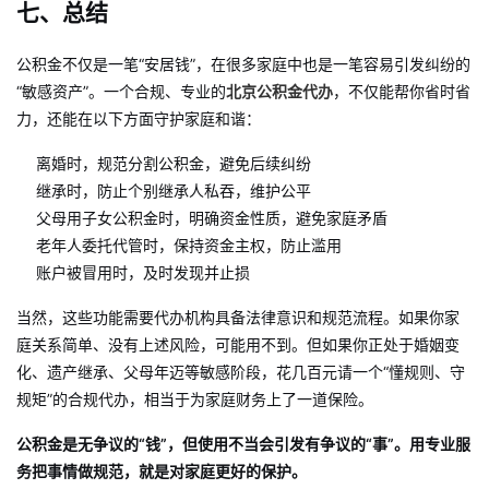
七、总结
公积金不仅是一笔“安居钱”，在很多家庭中也是一笔容易引发纠纷的
“敏感资产”。一个合规、专业的
北京公积金代办
，不仅能帮你省时省
力，还能在以下方面守护家庭和谐：
离婚时，规范分割公积金，避免后续纠纷
继承时，防止个别继承人私吞，维护公平
父母用子女公积金时，明确资金性质，避免家庭矛盾
老年人委托代管时，保持资金主权，防止滥用
账户被冒用时，及时发现并止损
当然，这些功能需要代办机构具备法律意识和规范流程。如果你家
庭关系简单、没有上述风险，可能用不到。但如果你正处于婚姻变
化、遗产继承、父母年迈等敏感阶段，花几百元请一个“懂规则、守
规矩”的合规代办，相当于为家庭财务上了一道保险。
公积金是无争议的“钱”，但使用不当会引发有争议的“事”。用专业服
务把事情做规范，就是对家庭更好的保护。