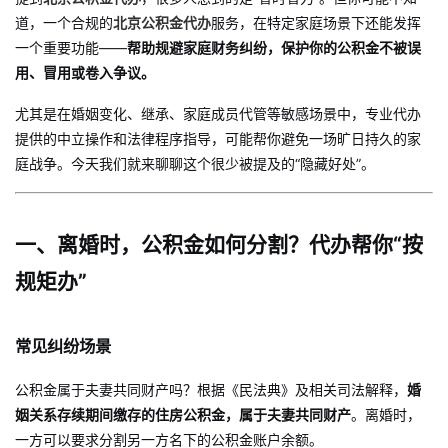
道，一个合规的
北京公积金代办
服务，在特定家庭场景下还能发挥
一个重要功能——
帮助规避家庭财务纠纷，保护你的公积金不被误
用、冒用或卷入争议。
尤其是在婚姻变化、继承、家庭成员代管等敏感场景中，专业代办
提供的中立操作和法律程序指导，可能帮你避免一场旷日持久的家
庭战争。今天我们就来聊聊这个很少被提及的“隐藏好处”。
一、离婚时，公积金如何分割？代办帮你“按
规矩办”
常见纠纷场景
公积金属于夫妻共同财产吗？根据《民法典》及相关司法解释，
婚
姻关系存续期间缴存的住房公积金，属于夫妻共同财产
。离婚时，
一方可以要求分割另一方名下的公积金账户余额。