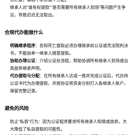
继承人对“谁有权提取”“是否需要所有继承人到场”等问题产生争
议，导致迟迟无法取出。
合规代办能做什么
明确继承程序
：告知死亡提取必须办理继承权公证或凭法院判决
书，不能由单一继承人随意提取。
协助办理公证
：介绍公证处流程，帮助协调所有继承人到场或出
具放弃继承声明。
代办提取与分配
：在所有继承人达成一致并完成公证后，代办持
公证书代为办理提取，并按协议将资金分别打入各继承人账户，
保留完整记录。
避免的风险
防止“私吞”行为：因为公证程序要求所有继承人知情或放弃，大
大降低了私自提取的可能性。