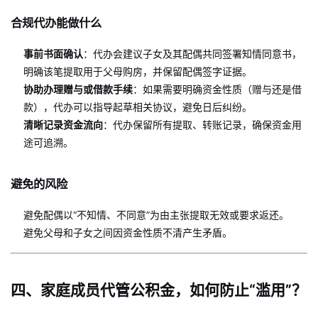
合规代办能做什么
事前书面确认
：代办会建议子女及其配偶共同签署知情同意书，
明确该笔提取用于父母购房，并保留配偶签字证据。
协助办理赠与或借款手续
：如果需要明确资金性质（赠与还是借
款），代办可以指导起草相关协议，避免日后纠纷。
清晰记录资金流向
：代办保留所有提取、转账记录，确保资金用
途可追溯。
避免的风险
避免配偶以“不知情、不同意”为由主张提取无效或要求返还。
避免父母和子女之间因资金性质不清产生矛盾。
四、家庭成员代管公积金，如何防止“滥用”？