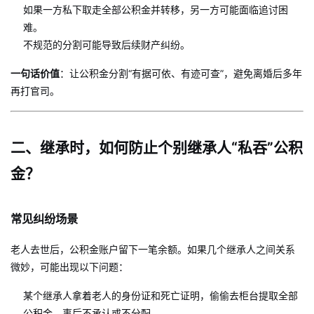
如果一方私下取走全部公积金并转移，另一方可能面临追讨困
难。
不规范的分割可能导致后续财产纠纷。
一句话价值
：让公积金分割“有据可依、有迹可查”，避免离婚后多年
再打官司。
二、继承时，如何防止个别继承人“私吞”公积
金？
常见纠纷场景
老人去世后，公积金账户留下一笔余额。如果几个继承人之间关系
微妙，可能出现以下问题：
某个继承人拿着老人的身份证和死亡证明，偷偷去柜台提取全部
公积金，事后不承认或不分配。