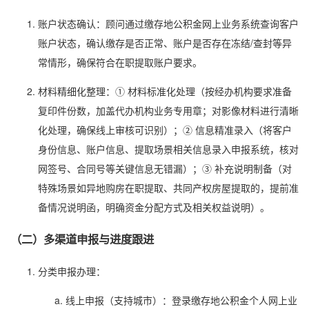
账户状态确认：顾问通过缴存地公积金网上业务系统查询客户
账户状态，确认缴存是否正常、账户是否存在冻结/查封等异
常情形，确保符合在职提取账户要求。
材料精细化整理：① 材料标准化处理（按经办机构要求准备
复印件份数，加盖代办机构业务专用章；对影像材料进行清晰
化处理，确保线上审核可识别）；② 信息精准录入（将客户
身份信息、账户信息、提取场景相关信息录入申报系统，核对
网签号、合同号等关键信息无错漏）；③ 补充说明制备（对
特殊场景如异地购房在职提取、共同产权房屋提取的，提前准
备情况说明函，明确资金分配方式及相关权益说明）。
（二）多渠道申报与进度跟进
分类申报办理：
线上申报（支持城市）：登录缴存地公积金个人网上业