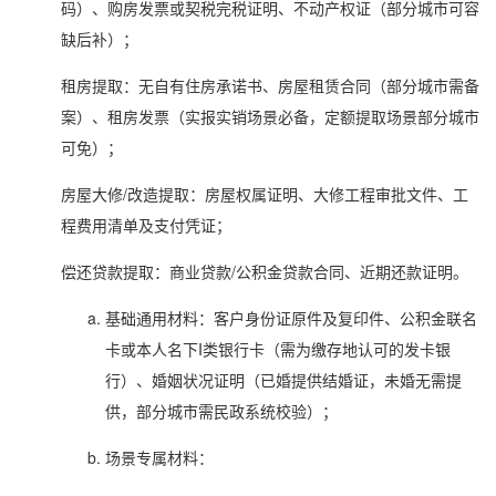
码）、购房发票或契税完税证明、不动产权证（部分城市可容
缺后补）；
租房提取：无自有住房承诺书、房屋租赁合同（部分城市需备
案）、租房发票（实报实销场景必备，定额提取场景部分城市
可免）；
房屋大修/改造提取：房屋权属证明、大修工程审批文件、工
程费用清单及支付凭证；
偿还贷款提取：商业贷款/公积金贷款合同、近期还款证明。
基础通用材料：客户身份证原件及复印件、公积金联名
卡或本人名下I类银行卡（需为缴存地认可的发卡银
行）、婚姻状况证明（已婚提供结婚证，未婚无需提
供，部分城市需民政系统校验）；
场景专属材料：