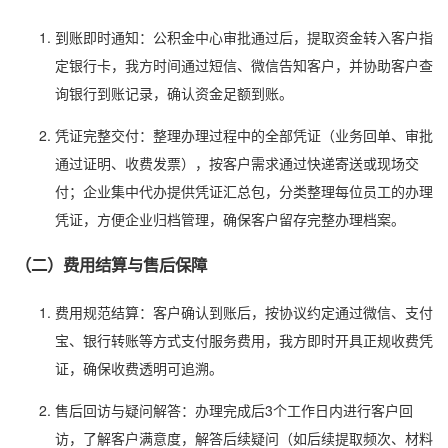
到账即时通知：公积金中心审批通过后，提取资金转入客户指
定银行卡，我方时间通过短信、微信告知客户，并协助客户查
询银行到账记录，确认资金足额到账。
凭证完整交付：整理办理过程中的全部凭证（业务回单、审批
通过证明、收费发票），按客户需求通过快递寄送或现场交
付；企业集中代办提供凭证汇总包，分类整理每位员工的办理
凭证，方便企业归档管理，确保客户留存完整办理档案。
（二）费用结算与售后保障
费用规范结算：客户确认到账后，按协议约定通过微信、支付
宝、银行转账等方式支付服务费用，我方即时开具正规收费凭
证，确保收费透明可追溯。
售后回访与疑问解答：办理完成后3个工作日内进行客户回
访，了解客户满意度，解答后续疑问（如后续提取频次、材料