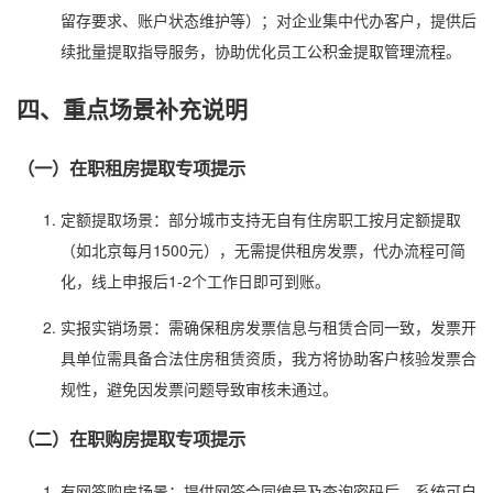
留存要求、账户状态维护等）；对企业集中代办客户，提供后
续批量提取指导服务，协助优化员工公积金提取管理流程。
四、重点场景补充说明
（一）在职租房提取专项提示
定额提取场景：部分城市支持无自有住房职工按月定额提取
（如北京每月1500元），无需提供租房发票，代办流程可简
化，线上申报后1-2个工作日即可到账。
实报实销场景：需确保租房发票信息与租赁合同一致，发票开
具单位需具备合法住房租赁资质，我方将协助客户核验发票合
规性，避免因发票问题导致审核未通过。
（二）在职购房提取专项提示
有网签购房场景：提供网签合同编号及查询密码后，系统可自