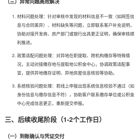
（三）异常问题高效解决
材料问题处理：针对审核中发现的材料信息不一致（如网签信
息与合同差异）、材料缺失等问题，立即联系客户补充说明，
协助对接开发商、房产部门或银行出具更正证明，确保审核顺
利推进。
政策适配问题处理：对异地在职提取、跨机构缴存等特殊情
况，主动对接缴存地与提取地公积金中心，协调政策适配事
宜，提供异地缴存证明、异地房屋信息核验等协助。
系统核验问题处理：若线上申报出现系统信息校验不通过（如
身份信息与缴存信息不符），协助客户联系缴存单位或公积金
中心完成信息更正，重新提交申报。
三、后续收尾阶段（1-2个工作日）
（一）到账确认与凭证交付