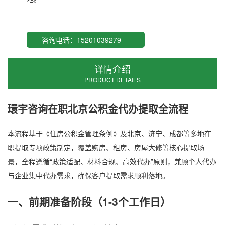
咨询电话：15201039279
详情介绍
PRODUCT DETAILS
環宇咨询在职
北京公积金代办
提取全流程
本流程基于《住房公积金管理条例》及北京、济宁、成都等多地在
职提取专项政策制定，覆盖购房、租房、房屋大修等核心提取场
景，全程遵循“政策适配、材料合规、高效代办”原则，兼顾个人代办
与企业集中代办需求，确保客户提取需求顺利落地。
一、前期准备阶段（1-3个工作日）