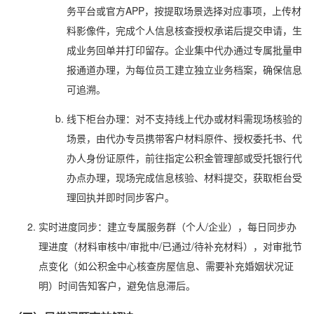
务平台或官方APP，按提取场景选择对应事项，上传材
料影像件，完成个人信息核查授权承诺后提交申请，生
成业务回单并打印留存。企业集中代办通过专属批量申
报通道办理，为每位员工建立独立业务档案，确保信息
可追溯。
线下柜台办理：对不支持线上代办或材料需现场核验的
场景，由代办专员携带客户材料原件、授权委托书、代
办人身份证原件，前往指定公积金管理部或受托银行代
办点办理，现场完成信息核验、材料提交，获取柜台受
理回执并即时同步客户。
实时进度同步：建立专属服务群（个人/企业），每日同步办
理进度（材料审核中/审批中/已通过/待补充材料），对审批节
点变化（如公积金中心核查房屋信息、需要补充婚姻状况证
明）时间告知客户，避免信息滞后。