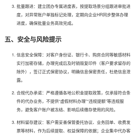
批量跟进：建立团办专属进度表，按提取场景分组跟进审批进
度，对异常账户单独标记处理，定期向企业HR同步整体办理
进度，确保批量业务高效完成。
五、安全与风险提示
信息安全保障：对客户身份证、银行卡、购房合同等敏感材料
实行加密存储，办理完成后及时销毁复印件（客户要求留存的
除外），签订正式保密协议，明确信息保密责任，杜绝信息泄
露。
合规代办承诺：严格遵循各地公积金提取政策，仅承接符合条
件的代办业务，不提供“虚假材料办理”“违规提额”等违规服
务，避免客户账户被冻结、影响后续缴存使用的风险。
材料留存建议：客户需妥善保管委托协议、业务回单、收费发
票等材料，作为后续提取、权益保障的依据；企业集中代办客