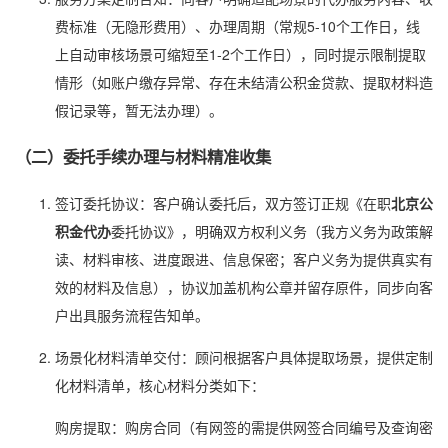
费标准（无隐形费用）、办理周期（常规5-10个工作日，线
上自动审核场景可缩短至1-2个工作日），同时提示限制提取
情形（如账户缴存异常、存在未结清公积金贷款、提取材料造
假记录等，暂无法办理）。
（二）委托手续办理与材料精准收集
签订委托协议：客户确认委托后，双方签订正规《在职
北京公
积金代办
委托协议》，明确双方权利义务（我方义务为政策解
读、材料审核、进度跟进、信息保密；客户义务为提供真实有
效的材料及信息），协议加盖机构公章并留存原件，同步向客
户出具服务流程告知单。
场景化材料清单交付：顾问根据客户具体提取场景，提供定制
化材料清单，核心材料分类如下：
购房提取：购房合同（有网签的需提供网签合同编号及查询密